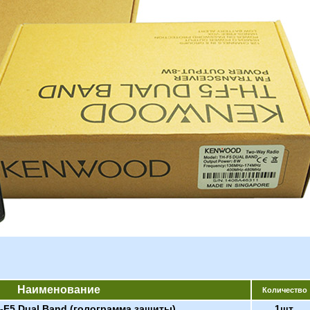
Наименование
Количество
F5 Dual Band (голограмма защиты)
1шт.