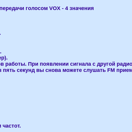
передачи голосом VOX - 4 значения
.
.
р).
ов работы. При появлении сигнала с другой рад
 пять секунд вы снова можете слушать FM прием
 частот.