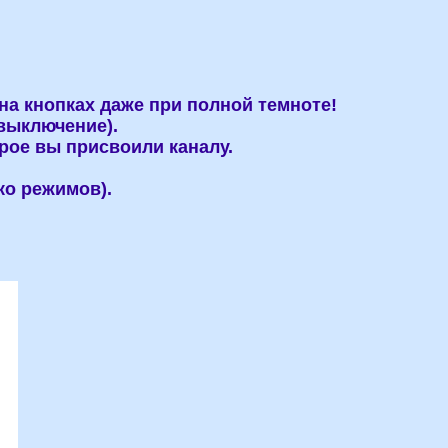
на кнопках даже при полной темноте!
выключение).
рое вы присвоили каналу.
ко режимов).