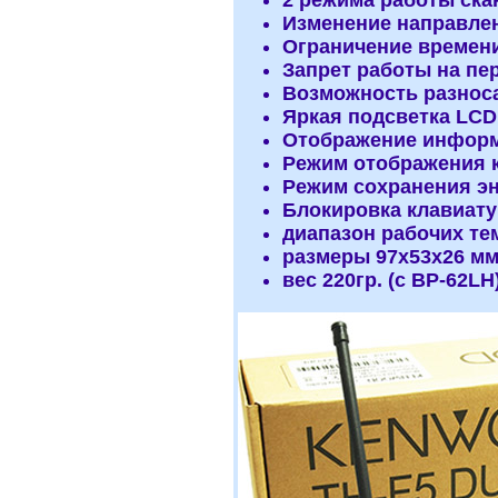
2 режима работы скан
Изменение направлен
Ограничение времени 
Запрет работы на пер
Возможность разноса
Яркая подсветка LCD
Отображение информа
Режим отображения к
Режим сохранения эн
Блокировка клавиату
диапазон рабочих тем
размеры 97x53x26 мм 
вес 220гр. (с BP-62LH