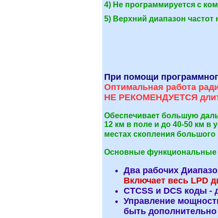
4) Не программируется с к
5) Верхний диапазон частот 
При помощи программного
Оптимальная работа ради
НЕ РЕКОМЕНДУЕТСЯ длите
Обеспечивает большую дально
12 км в поле и до 40-50 км
местах скопления большого 
Основные функциональные 
Два рабочих Диапазо
Включает весь LPD ди
СTCSS и DCS коды -
Управление мощность
быть дополнительно