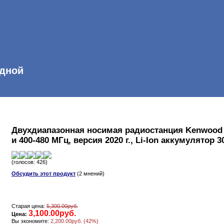
одной
Двухдиапазонная носимая радиостанция Kenwood T
и 400-480 МГц, версия 2020 г., Li-Ion аккумулятор 
(голосов: 426)
Обсудить этот продукт
(2 мнений)
Старая цена:
5,300.00руб.
3,100.00руб.
Цена:
Вы экономите:
2,200.00руб. (42%)