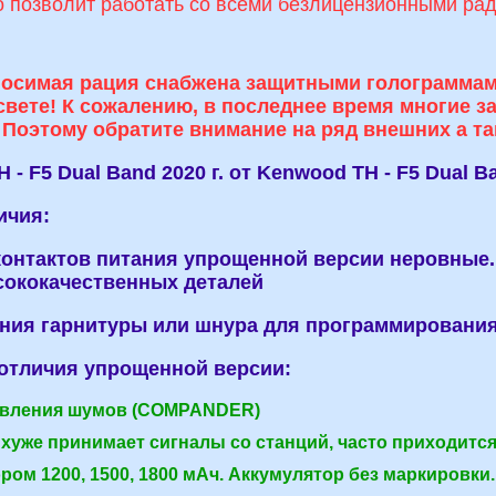
о позволит работать со всеми безлицензионными ра
осимая рация снабжена защитными голограммами
свете! К сожалению, в последнее время многие 
 Поэтому обратите внимание на ряд внешних а та
 - F5 Dual Band 2020 г. от Kenwood TH - F5 Dual
ичия:
контактов питания упрощенной версии неровные. 
сококачественных деталей
ния гарнитуры или шнура для программирования
отличия упрощенной версии:
давления шумов (COMPANDER)
 хуже принимает сигналы со станций, часто приходитс
ром 1200, 1500, 1800 мАч. Аккумулятор без маркировки.