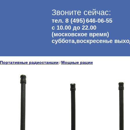
Звоните сейчас:
тел. 8 (495)
646-06-55
с 10.00 до 22.00
(московское время)
суббота,воскресенье вых
Портативные радиостанции
Мощные рации
/