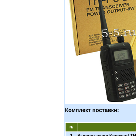
Комплект поставки:
№
1
Радиостанция Kenwood TH-