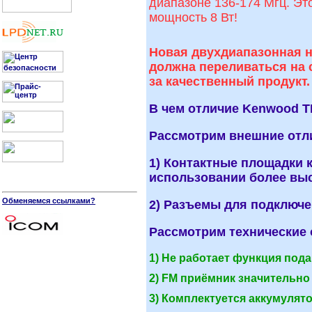
диапазоне 136-174 Мгц. Эт
мощность 8 Вт!
Новая двухдиапазонная н
должна переливаться на 
за качественный продукт.
В чем отличие Kenwood TH
Рассмотрим внешние отл
1) Контактные площадки 
использовании более вы
Обменяемся ссылками?
2) Разъемы для подключе
Рассмотрим технические 
1) Не работает функция по
2) FM приёмник значительно
3) Комплектуется аккумулято