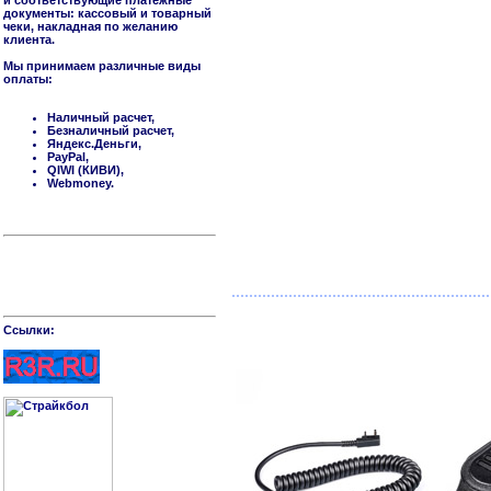
и соответствующие платежные
документы: кассовый и товарный
чеки, накладная по желанию
клиента.
Мы принимаем различные виды
оплаты:
Наличный расчет,
Безналичный расчет,
Яндекс.Деньги,
PayPal,
QIWI (КИВИ),
Webmoney.
Cсылки: