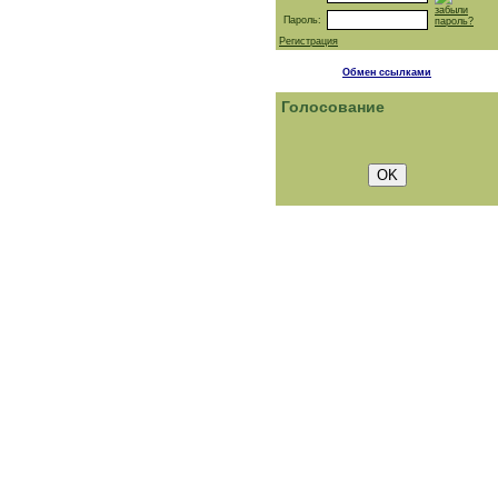
забыли
Пароль:
пароль?
Регистрация
Обмен ссылками
Голосование