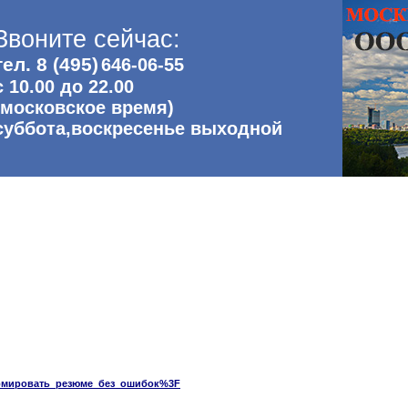
Звоните сейчас:
тел. 8 (495)
646-06-55
с 10.00 до 22.00
(московское время)
суббота,воскресенье выходной
сформировать_резюме_без_ошибок%3F