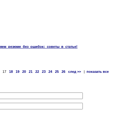
тавляем_резюме_без_ошибок:_советы_в_статье!
17
18
19
20
21
22
23
24
25
26
след >>
|
показать все