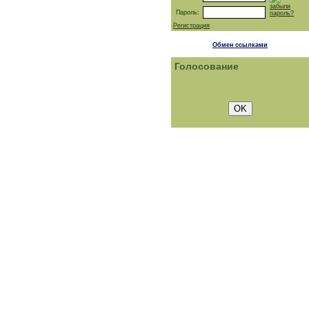
забыли
Пароль:
пароль?
Регистрация
Обмен ссылками
Голосование