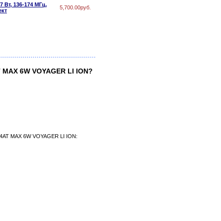
Вт, 136-174 МГц,
5,700.00руб.
ект
T MAX 6W VOYAGER LI ION?
K4AT MAX 6W VOYAGER LI ION: