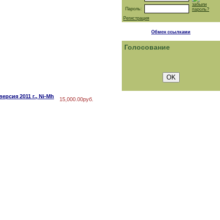
забыли
Пароль:
пароль?
Регистрация
Обмен ссылками
Голосование
рсия 2011 г., Ni-Mh
15,000.00руб.