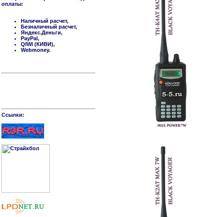
оплаты:
Наличный расчет,
Безналичный расчет,
Яндекс.Деньги,
PayPal,
QIWI (КИВИ),
Webmoney.
Cсылки: