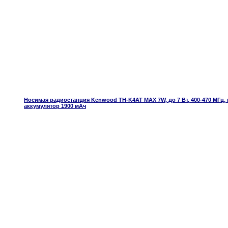
Носимая радиостанция Kenwood TH-K4AT MAX 7W, до 7 Вт, 400-470 МГц, ве
аккумулятор 1900 мАч