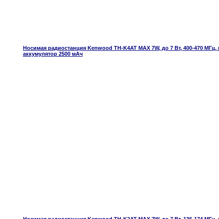
Носимая радиостанция Kenwood TH-K4AT MAX 7W, до 7 Вт, 400-470 МГц, ве
аккумулятор 2500 мАч