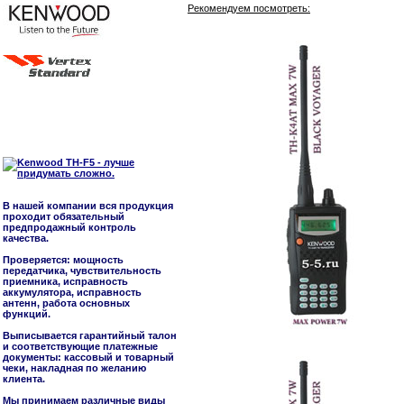
Рекомендуем посмотреть:
В нашей компании вся продукция
проходит обязательный
предпродажный контроль
качества.
Проверяется: мощность
передатчика, чувствительность
приемника, исправность
аккумулятора, исправность
антенн, работа основных
функций.
Выписывается гарантийный талон
и соответствующие платежные
документы: кассовый и товарный
чеки, накладная по желанию
клиента.
Мы принимаем различные виды