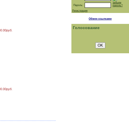
забыли
Пароль:
пароль?
Регистрация
Обмен ссылками
Голосование
00.00руб.
00.00руб.