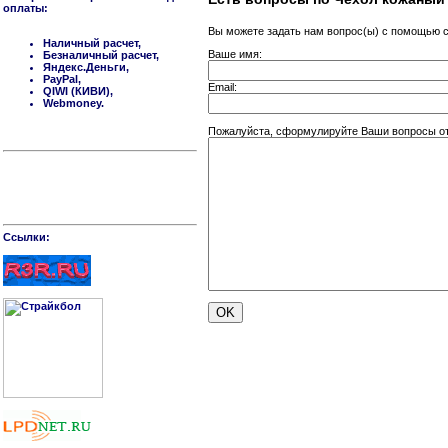
оплаты:
Вы можете задать нам вопрос(ы) с помощью
Наличный расчет,
Ваше имя:
Безналичный расчет,
Яндекс.Деньги,
PayPal,
Email:
QIWI (КИВИ),
Webmoney.
Пожалуйста, сформулируйте Ваши вопросы отн
Cсылки: