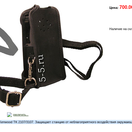
700.0
Цена:
Наличие на ск
увеличить...
 Kenwood TK 2107/3107. Защищает станцию от неблагоприятного воздействия окружаю