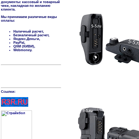
документы: кассовый и товарный
чеки, накладная по желанию
клиента.
Мы принимаем различные виды
оплаты:
Наличный расчет,
Безналичный расчет,
Яндекс.Деньги,
PayPal,
QIWI (КИВИ),
Webmoney.
Cсылки: