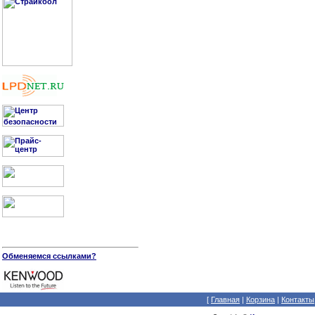
Обменяемся ссылками?
[
Главная
|
Корзина
|
Контакты