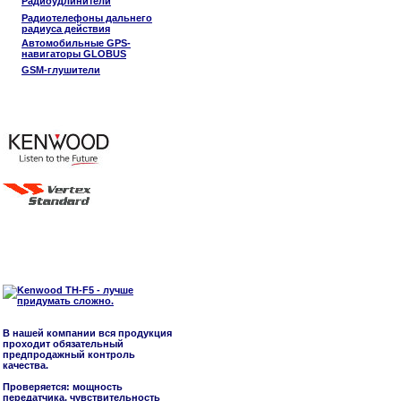
Радиоудлинители
Радиотелефоны дальнего
радиуса действия
Автомобильные GPS-
навигаторы GLOBUS
GSM-глушители
В нашей компании вся продукция
проходит обязательный
предпродажный контроль
качества.
Проверяется: мощность
передатчика, чувствительность