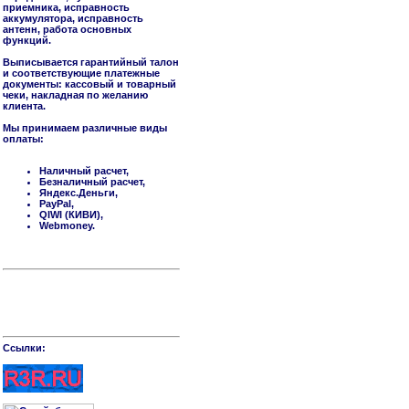
приемника, исправность
аккумулятора, исправность
антенн, работа основных
функций.
Выписывается гарантийный талон
и соответствующие платежные
документы: кассовый и товарный
чеки, накладная по желанию
клиента.
Мы принимаем различные виды
оплаты:
Наличный расчет,
Безналичный расчет,
Яндекс.Деньги,
PayPal,
QIWI (КИВИ),
Webmoney.
Cсылки: