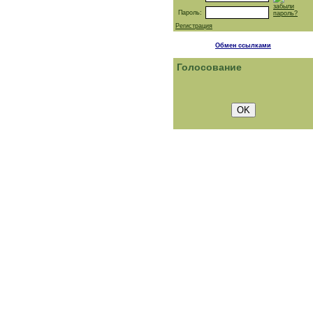
забыли
Пароль:
пароль?
Регистрация
Обмен ссылками
Голосование