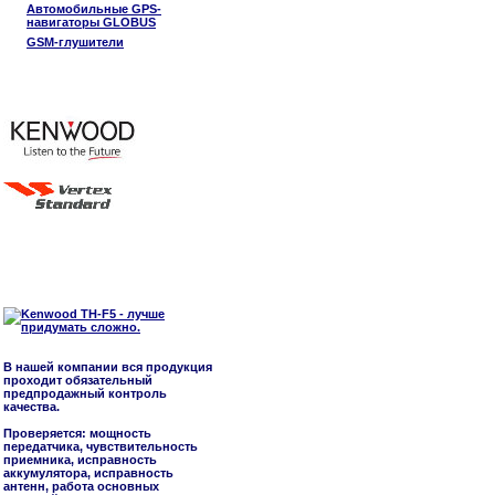
Автомобильные GPS-
навигаторы GLOBUS
GSM-глушители
В нашей компании вся продукция
проходит обязательный
предпродажный контроль
качества.
Проверяется: мощность
передатчика, чувствительность
приемника, исправность
аккумулятора, исправность
антенн, работа основных