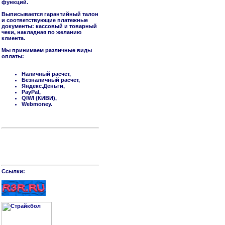
функций.
Выписывается гарантийный талон
и соответствующие платежные
документы: кассовый и товарный
чеки, накладная по желанию
клиента.
Мы принимаем различные виды
оплаты:
Наличный расчет,
Безналичный расчет,
Яндекс.Деньги,
PayPal,
QIWI (КИВИ),
Webmoney.
Cсылки: