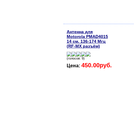
Антенна для
Motorola PMAD4015
14 см. 136-174 Мгц
(RF-MX разъём)
(голосов: 9)
450.00руб.
Цена: