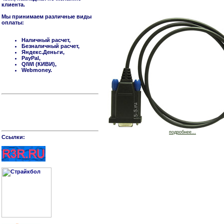
клиента.
Мы принимаем различные виды
оплаты:
Наличный расчет,
Безналичный расчет,
Яндекс.Деньги,
PayPal,
QIWI (КИВИ),
Webmoney.
подробнее...
Cсылки: