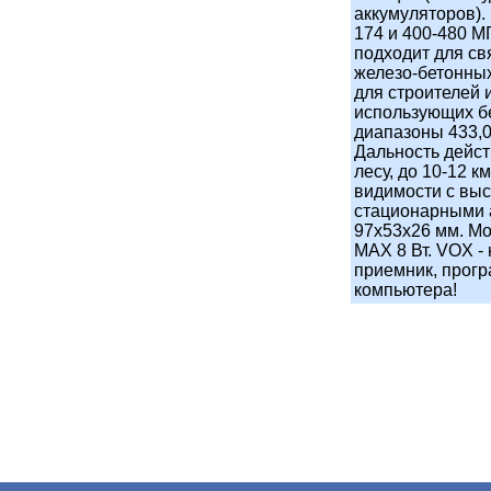
аккумуляторов).
174 и 400-480 М
подходит для свя
железо-бетонных
для строителей 
использующих б
диапазоны 433,0
Дальность действ
лесу, до 10-12 к
видимости с вы
стационарными 
97x53x26 мм. Мо
MAX 8 Вт. VOX -
приемник, прог
компьютера!