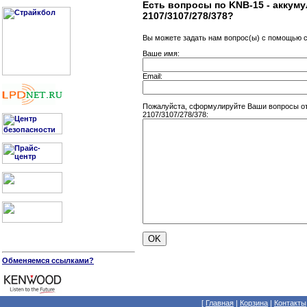
Есть вопросы по KNB-15 - аккум
2107/3107/278/378?
Вы можете задать нам вопрос(ы) с помощью
Ваше имя:
Email:
Пожалуйста, сформулируйте Ваши вопросы от
2107/3107/278/378:
Обменяемся ссылками?
[
Главная
|
Корзина
|
Контакты