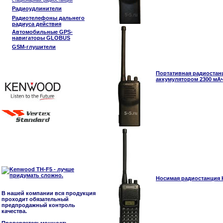
стационарных радиостанций
Радиоудлинители
Радиотелефоны дальнего
радиуса действия
Автомобильные GPS-
навигаторы GLOBUS
GSM-глушители
Портативная радиостан
аккумулятором 2300 мАч 
Носимая радиостанция 
В нашей компании вся продукция
проходит обязательный
предпродажный контроль
качества.