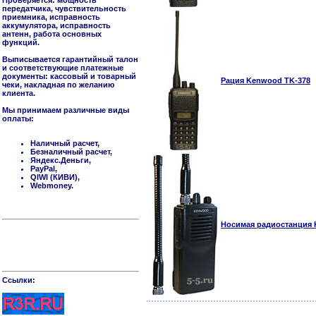
Проверяется: мощность
передатчика, чувствительность
приемника, исправность
аккумулятора, исправность
антенн, работа основных
функций.
Выписывается гарантийный талон
и соответствующие платежные
документы: кассовый и товарный
Рация Kenwood TK-378
чеки, накладная по желанию
клиента.
Мы принимаем различные виды
оплаты:
Наличный расчет,
Безналичный расчет,
Яндекс.Деньги,
PayPal,
QIWI (КИВИ),
Webmoney.
Носимая радиостанция 
Cсылки: