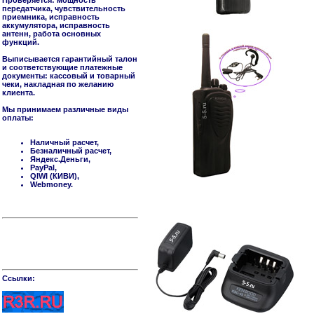
Проверяется: мощность
передатчика, чувствительность
приемника, исправность
аккумулятора, исправность
антенн, работа основных
функций.
Выписывается гарантийный талон
и соответствующие платежные
документы: кассовый и товарный
чеки, накладная по желанию
клиента.
Мы принимаем различные виды
оплаты:
Наличный расчет,
Безналичный расчет,
Яндекс.Деньги,
PayPal,
QIWI (КИВИ),
Webmoney.
Cсылки: