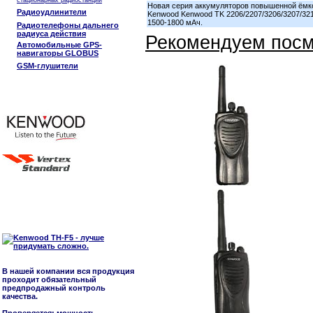
стационарных радиостанций
Новая серия аккумуляторов повышенной ёмко
Радиоудлинители
Kenwood Kenwood TK 2206/2207/3206/3207/321
1500-1800 мАч.
Радиотелефоны дальнего
радиуса действия
Рекомендуем посм
Автомобильные GPS-
навигаторы GLOBUS
GSM-глушители
В нашей компании вся продукция
проходит обязательный
предпродажный контроль
качества.