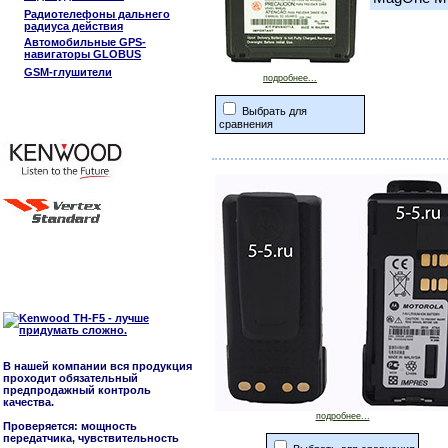
Радиотелефоны дальнего
радиуса действия
Автомобильные GPS-
навигаторы GLOBUS
GSM-глушители
подробнее...
Выбрать для
сравнения
В нашей компании вся продукция
проходит обязательный
предпродажный контроль
качества.
подробнее...
Проверяется: мощность
передатчика, чувствительность