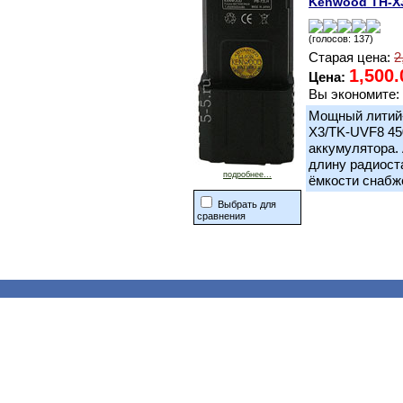
Kenwood TH-X
(голосов: 137)
Старая цена:
2
1,500.
Цена:
Вы экономите:
Мощный литий-
X3/TK-UVF8 45
аккумулятора.
длину радиост
подробнее...
ёмкости снабж
Выбрать для
сравнения