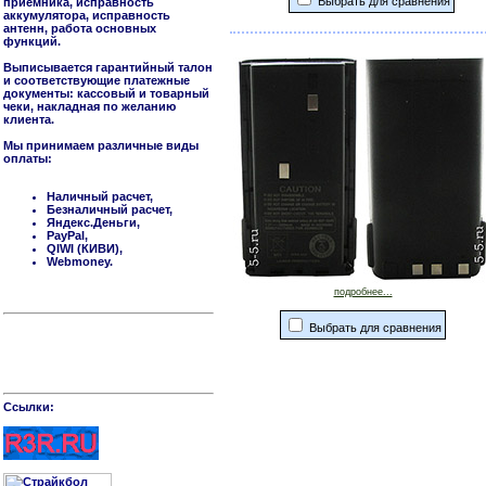
Выбрать для сравнения
приемника, исправность
аккумулятора, исправность
антенн, работа основных
функций.
Выписывается гарантийный талон
и соответствующие платежные
документы: кассовый и товарный
чеки, накладная по желанию
клиента.
Мы принимаем различные виды
оплаты:
Наличный расчет,
Безналичный расчет,
Яндекс.Деньги,
PayPal,
QIWI (КИВИ),
Webmoney.
подробнее...
Выбрать для сравнения
Cсылки: